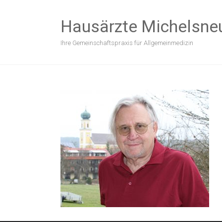
Zum
Inhalt
Hausärzte Michelsne
springen
Ihre Gemeinschaftspraxis für Allgemeinmedizin