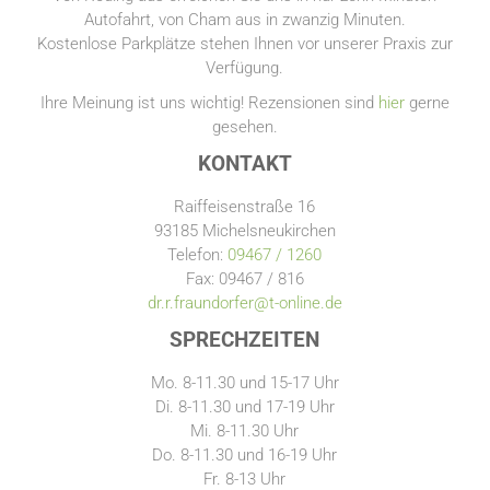
Autofahrt, von Cham aus in zwanzig Minuten.
Kostenlose Parkplätze stehen Ihnen vor unserer Praxis zur
Verfügung.
Ihre Meinung ist uns wichtig! Rezensionen sind
hier
gerne
gesehen.
KONTAKT
Raiffeisenstraße 16
93185 Michelsneukirchen
Telefon:
09467 / 1260
Fax: 09467 / 816
dr.r.fraundorfer@t-online.de
SPRECHZEITEN
Mo. 8-11.30 und 15-17 Uhr
Di. 8-11.30 und 17-19 Uhr
Mi. 8-11.30 Uhr
Do. 8-11.30 und 16-19 Uhr
Fr. 8-13 Uhr